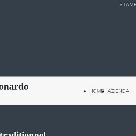
STAM
eonardo
HOME
AZIENDA
PAGE
PRESE
PROGE
traditionnel