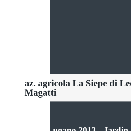
az. agricola La Siepe di L
Magatti
Flora Lugano 2013 - Jardin 