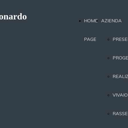
eonardo
HOME
AZIENDA
PAGE
PRESE
PROGE
REALI
VIVAIO
RASSE