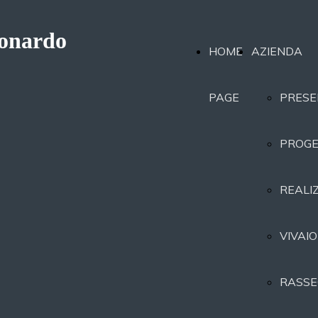
eonardo
HOME
AZIENDA
PAGE
PRESE
PROGE
REALI
VIVAIO
RASSE