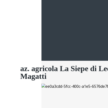
az. agricola La Siepe di L
Magatti