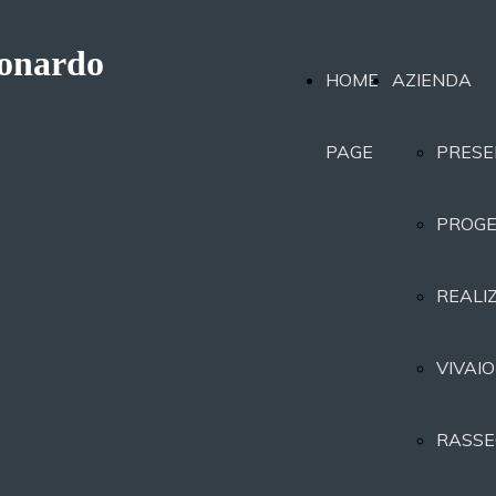
eonardo
HOME
AZIENDA
PAGE
PRESE
PROGE
REALI
VIVAIO
RASSE