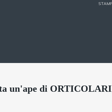
STAM
sta un'ape di ORTICOLARI