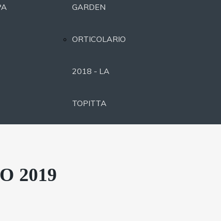
PA
GARDEN
ORTICOLARIO
2018 - LA
TOPITTA
ORTICOLARIO
2017 -
O 2019
MOONLIGHT