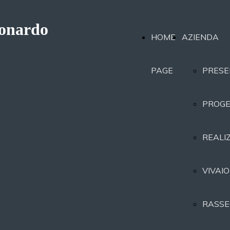
eonardo
HOME
AZIENDA
PAGE
PRESE
PROGE
REALI
VIVAIO
RASSE